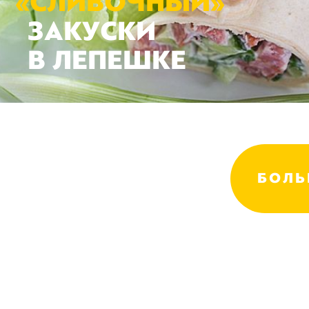
«
СЛИВОЧНЫЙ»
ЗАКУСКИ
В ЛЕПЕШКЕ
БОЛЬ