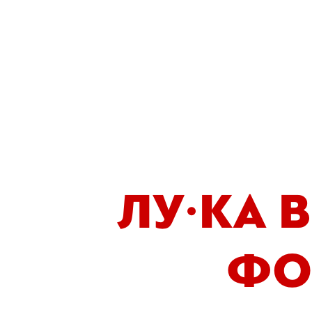
ЛУ·КА 
ФО