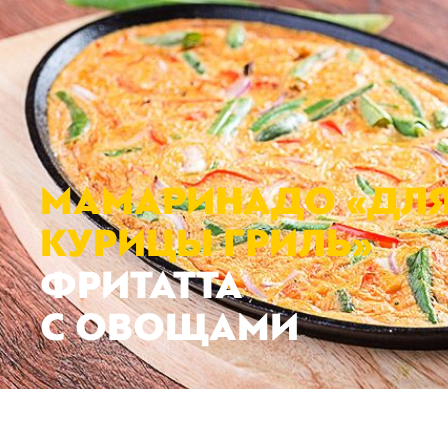
МАМАРИНАДО
«
ДЛ
КУРИЦЫ ГРИЛЬ»
ФРИТАТТА
С ОВОЩАМИ