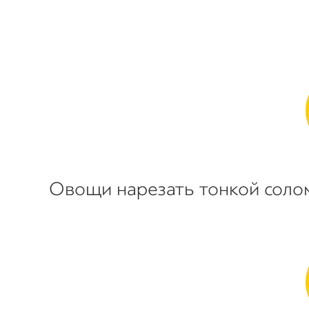
Овощи нарезать тонкой солом