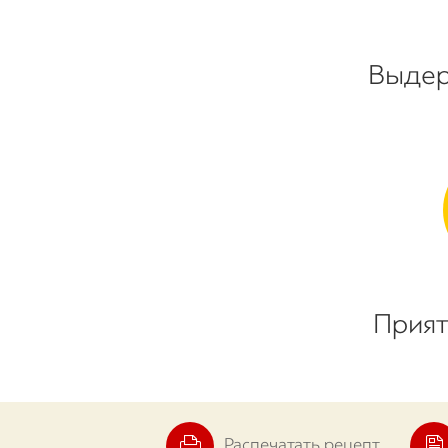
Выдер
Прият
Распечатать рецепт