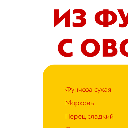
ИЗ Ф
С О
Фунчоза сухая
Морковь
Перец сладкий