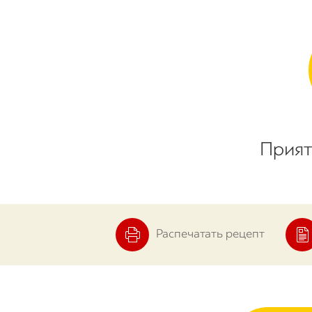
Прият
Распечатать рецепт