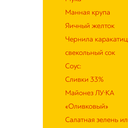
Манная крупа
Яичный желток
Чернила каракатиц
свекольный сок
Соус:
Сливки 33%
Майонез ЛУ·КА
«Оливковый»
Салатная зелень и