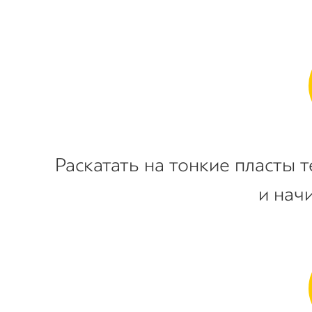
Раскатать на тонкие пласты 
и нач