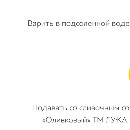
Варить в подсоленной воде 
Подавать со сливочным со
«
Оливковый» ТМ ЛУ·КА 