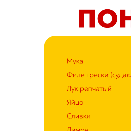
ПО
Мука
Филе трески
(
судак
Лук репчатый
Яйцо
Сливки
Лимон