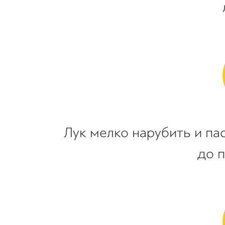
Лук мелко нарубить и па
до 