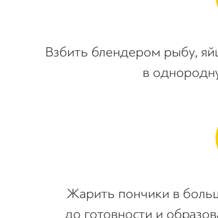
Взбить блендером рыбу, яйц
в однородн
Жарить пончики в боль
до готовности и образов