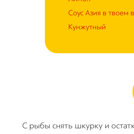
Соус Азия в твоем 
Кунжутный
С рыбы снять шкурку и остатк