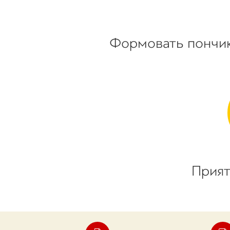
Формовать пончи
Прият