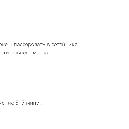
рке и пассеровать в сотейнике
стительного масла.
ение 5−7 минут.