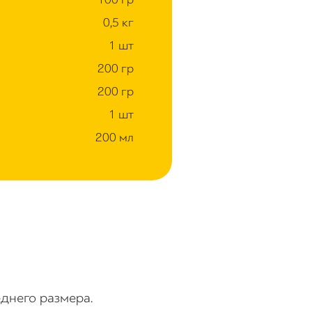
0,5 кг
1 шт
200 гр
200 гр
1 шт
200 мл
еднего размера.