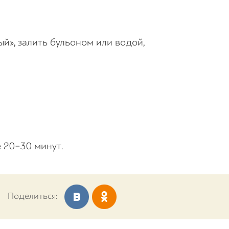
й», залить бульоном или водой,
 20−30 минут.
Поделиться: