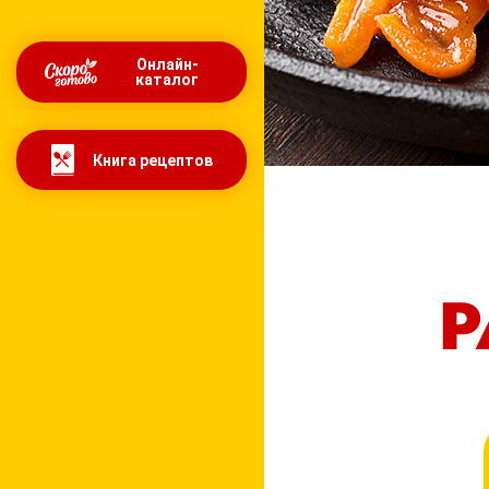
Онлайн-
каталог
Книга рецептов
Р